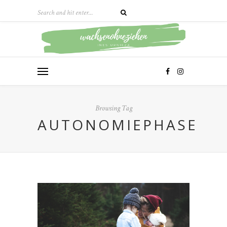
Browsing Tag
AUTONOMIEPHASE